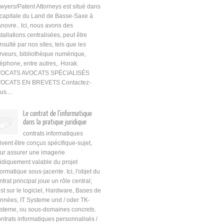
wyers/Patent Attorneys est situé dans
 capitale du Land de Basse-Saxe à
novre.. Ici, nous avons des
stallations centralisées, peut être
nsulté par nos sites, tels que les
rveurs, bibliothèque numérique,
léphone, entre autres,. Horak.
VOCATS AVOCATS SPÉCIALISÉS
OCATS EN BREVETS Contactez-
us....
Le contrat de l'informatique
dans la pratique juridique
contrats informatiques
ivent être conçus spécifique-sujet,
ur assurer une imagerie
ridiquement valable du projet
formatique sous-jacente. Ici, l'objet du
ntrat principal joue un rôle central;
est sur le logiciel, Hardware, Bases de
nnées, IT Systeme und / oder TK-
steme, ou sous-domaines concrets.
ntrats informatiques personnalisés /