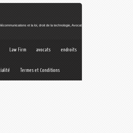
Télécommunications et la loi, droit de la technologie, Avocat
Law Firm
avocats
endroits
ialité
Termes et Conditions