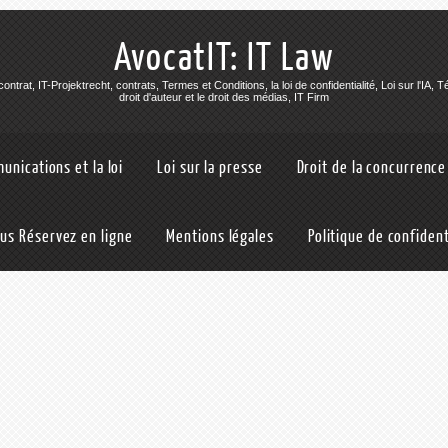
AvocatIT: IT Law
 contrat, IT-Projektrecht, contrats, Termes et Conditions, la loi de confidentialité, Loi sur l'IA, 
droit d'auteur et le droit des médias, IT Firm
unications et la loi
Loi sur la presse
Droit de la concurrence
us Réservez en ligne
Mentions légales
Politique de confident