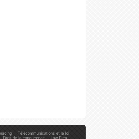
ourcing
Télécommunications et la loi
Droit de la concurrence
Law Firm