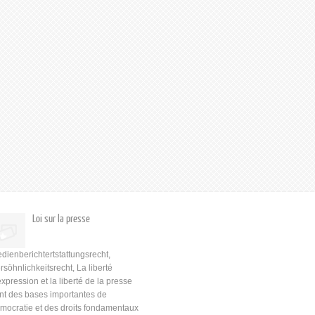
Loi sur la presse
dienberichtertstattungsrecht,
rsöhnlichkeitsrecht, La liberté
expression et la liberté de la presse
nt des bases importantes de
mocratie et des droits fondamentaux