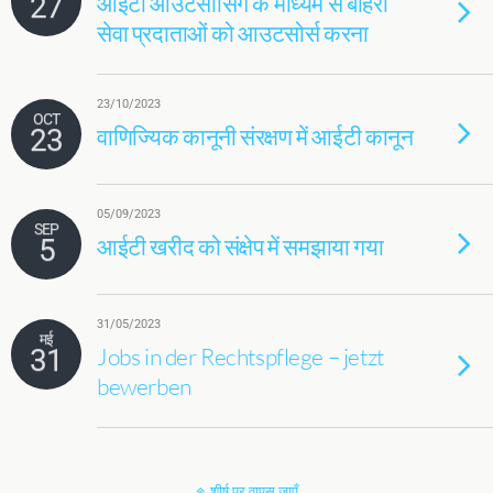
27
आईटी आउटसोर्सिंग के माध्यम से बाहरी
सेवा प्रदाताओं को आउटसोर्स करना
23/10/2023
OCT
23
वाणिज्यिक कानूनी संरक्षण में आईटी कानून
05/09/2023
SEP
5
आईटी खरीद को संक्षेप में समझाया गया
31/05/2023
मई
31
Jobs in der Rechtspflege – jetzt
bewerben
शीर्ष पर वापस जाएँ