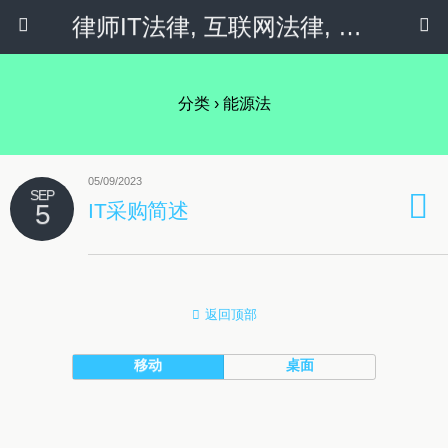
律师IT法律, 互联网法律, 隐私政策 & 社会化媒体
分类 ›
能源法
05/09/2023
SEP
5
IT采购简述
返回顶部
移动
桌面