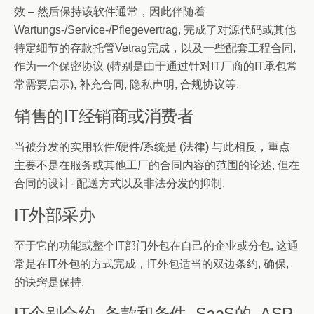
效 – 然后保持该软件通常，因此伴随着
Wartungs-/Service-/Pflegevertrag, 完成了对源代码或其他
特定细节的存款托管Vetrag完成，以及一些配套工程合同,
作为一个保密协议 (特别是由于通过针对IT厂商的IT承包常
常需要启示), 补充合同, 隐私声明, 合规协议等.
销售的IT经销商或消费者
当被分发的实用软件/硬件/系统是 (法律) 与此相反，重点
主要不是在服务或其他工厂的合同内容的范围的论述, 但在
合同的设计- 配送方式以及非法分发的抑制.
IT外部采办
至于它的功能或整个IT部门外包在自己的企业或分包, 这通
常是在IT外包的方式完成，IT外包适当的双边条约, 确保,
的诀窍是保持.
IT个别合约, 条款和条件, SaaS的, ASP