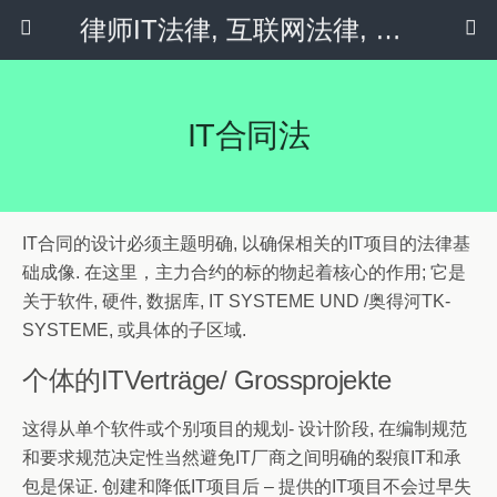
律师IT法律, 互联网法律, 隐私政策 & 社会化媒体
IT合同法
IT合同的设计必须主题明确, 以确保相关的IT项目的法律基
础成像. 在这里，主力合约的标的物起着核心的作用; 它是
关于软件, 硬件, 数据库, IT SYSTEME UND /奥得河TK-
SYSTEME, 或具体的子区域.
个体的ITVerträge/ Grossprojekte
这得从单个软件或个别项目的规划- 设计阶段, 在编制规范
和要求规范决定性当然避免IT厂商之间明确的裂痕IT和承
包是保证. 创建和降低IT项目后 – 提供的IT项目不会过早失