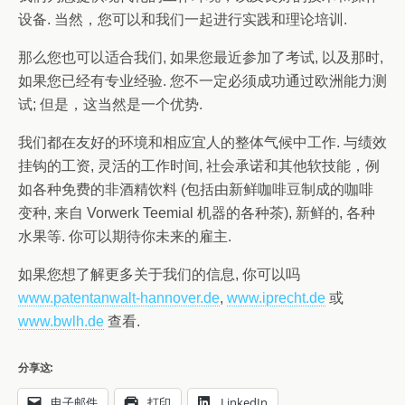
设备. 当然，您可以和我们一起进行实践和理论培训.
那么您也可以适合我们, 如果您最近参加了考试, 以及那时,
如果您已经有专业经验. 您不一定必须成功通过欧洲能力测
试; 但是，这当然是一个优势.
我们都在友好的环境和相应宜人的整体气候中工作. 与绩效
挂钩的工资, 灵活的工作时间, 社会承诺和其他软技能，例
如各种免费的非酒精饮料 (包括由新鲜咖啡豆制成的咖啡
变种, 来自 Vorwerk Teemial 机器的各种茶), 新鲜的, 各种
水果等. 你可以期待你未来的雇主.
如果您想了解更多关于我们的信息, 你可以吗
www.patentanwalt-hannover.de
,
www.iprecht.de
或
www.bwlh.de
查看.
分享这:
电子邮件
打印
LinkedIn