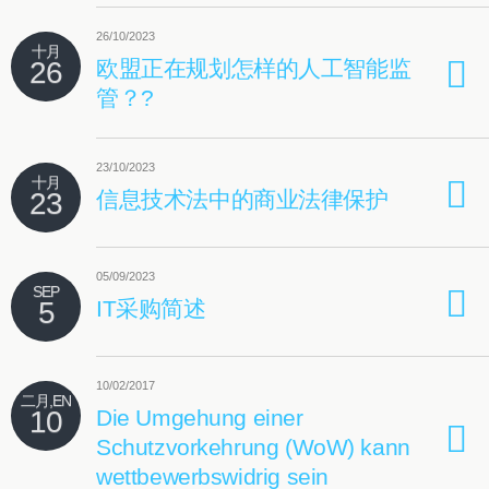
26/10/2023
十月
26
欧盟正在规划怎样的人工智能监
管？?
23/10/2023
十月
23
信息技术法中的商业法律保护
05/09/2023
SEP
5
IT采购简述
10/02/2017
二月,EN
10
Die Umgehung einer
Schutzvorkehrung (WoW) kann
wettbewerbswidrig sein