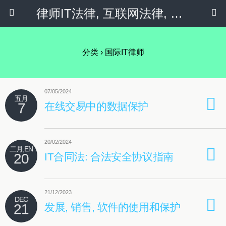
律师IT法律, 互联网法律, 隐私政策 & 社会化媒体
分类 ›
国际IT律师
07/05/2024
五月
7
在线交易中的数据保护
20/02/2024
二月,EN
20
IT合同法: 合法安全协议指南
21/12/2023
DEC
21
发展, 销售, 软件的使用和保护