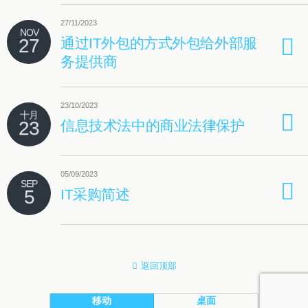
27/11/2023
NOV
27
通过IT外包的方式外包给外部服
务提供商
23/10/2023
十月
23
信息技术法中的商业法律保护
05/09/2023
SEP
5
IT采购简述
返回顶部
移动
桌面