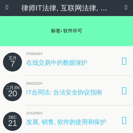
律师IT法律, 互联网法律, 隐私政策 & 社会化媒体
标签› 软件许可
07/05/2024
五月
7
在线交易中的数据保护
20/02/2024
二月,EN
20
IT合同法: 合法安全协议指南
21/12/2023
DEC
21
发展, 销售, 软件的使用和保护