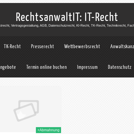
RechtsanwaltIT: IT-Recht
jektrecht, Vertragsgestaltung, AGB, Datenschutzrecht, KI-Recht, TK-Recht, Technikrecht, Fac
TK-Recht
Presserecht
Wettbewerbsrecht
Anwaltskanz
angebote
Termin online buchen
Impressum
Datenschutz
+Abmahnung