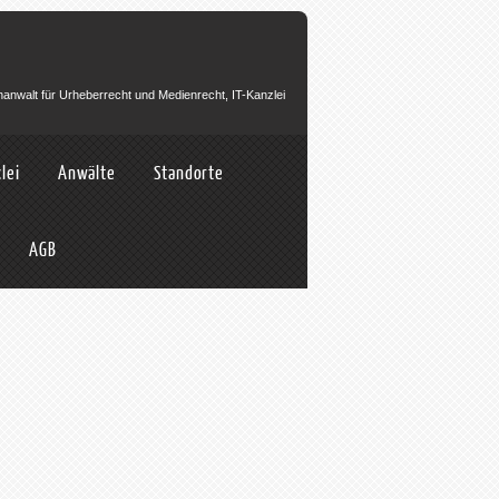
hanwalt für Urheberrecht und Medienrecht, IT-Kanzlei
lei
Anwälte
Standorte
AGB