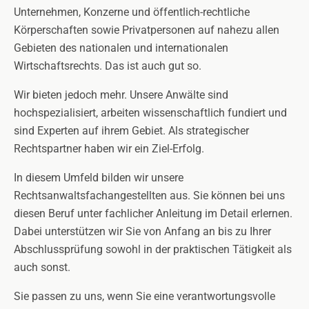
Unternehmen, Konzerne und öffentlich-rechtliche
Körperschaften sowie Privatpersonen auf nahezu allen
Gebieten des nationalen und internationalen
Wirtschaftsrechts. Das ist auch gut so.
Wir bieten jedoch mehr. Unsere Anwälte sind
hochspezialisiert, arbeiten wissenschaftlich fundiert und
sind Experten auf ihrem Gebiet. Als strategischer
Rechtspartner haben wir ein Ziel-Erfolg.
In diesem Umfeld bilden wir unsere
Rechtsanwaltsfachangestellten aus. Sie können bei uns
diesen Beruf unter fachlicher Anleitung im Detail erlernen.
Dabei unterstützen wir Sie von Anfang an bis zu Ihrer
Abschlussprüfung sowohl in der praktischen Tätigkeit als
auch sonst.
Sie passen zu uns, wenn Sie eine verantwortungsvolle