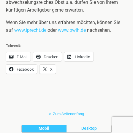
abwechselungsreiches Obst u.a. dürfen Sie von Ihrem
künftigen Arbeitgeber gerne erwarten.
Wenn Sie mehr über uns erfahren möchten, können Sie
auf
www.iprecht.de
oder
www.bwlh.de
nachsehen.
Teilen mit:
E-Mail
Drucken
LinkedIn
Facebook
X
Zum Seitenanfang
Mobil
Desktop