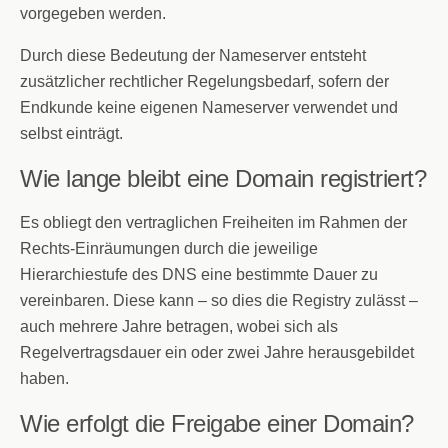
vorgegeben werden.
Durch diese Bedeutung der Nameserver entsteht
zusätzlicher rechtlicher Regelungsbedarf, sofern der
Endkunde keine eigenen Nameserver verwendet und
selbst einträgt.
Wie lange bleibt eine Domain registriert?
Es obliegt den vertraglichen Freiheiten im Rahmen der
Rechts-Einräumungen durch die jeweilige
Hierarchiestufe des DNS eine bestimmte Dauer zu
vereinbaren. Diese kann – so dies die Registry zulässt –
auch mehrere Jahre betragen, wobei sich als
Regelvertragsdauer ein oder zwei Jahre herausgebildet
haben.
Wie erfolgt die Freigabe einer Domain?