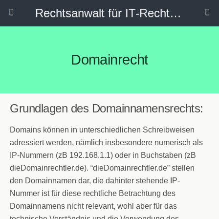
Rechtsanwalt für IT-Recht, Internetrecht, Datenschutz & Social Media
Domainrecht
Grundlagen des Domainnamensrechts:
Domains können in unterschiedlichen Schreibweisen
adressiert werden, nämlich insbesondere numerisch als
IP-Nummern (zB 192.168.1.1) oder in Buchstaben (zB
dieDomainrechtler.de). “dieDomainrechtler.de” stellen
den Domainnamen dar, die dahinter stehende IP-
Nummer ist für diese rechtliche Betrachtung des
Domainnamens nicht relevant, wohl aber für das
technische Verständnis und die Verwendung des