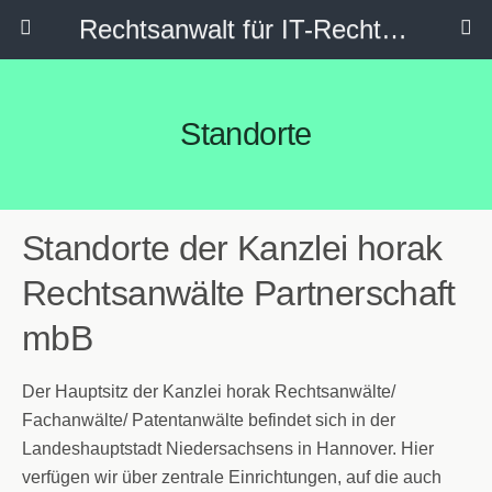
Rechtsanwalt für IT-Recht, Internetrecht, Datenschutz & Social Media
Standorte
Standorte der Kanzlei horak
Rechtsanwälte Partnerschaft
mbB
Der Hauptsitz der Kanzlei horak Rechtsanwälte/
Fachanwälte/ Patentanwälte befindet sich in der
Landeshauptstadt Niedersachsens in Hannover. Hier
verfügen wir über zentrale Einrichtungen, auf die auch