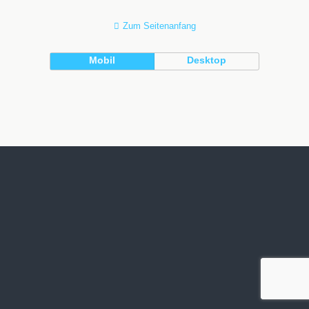
Zum Seitenanfang
Mobil
Desktop