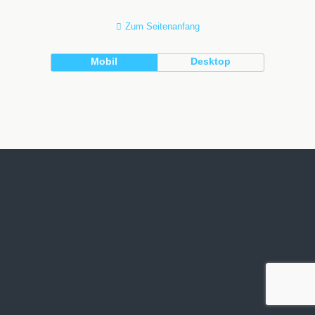
Zum Seitenanfang
Mobil
Desktop