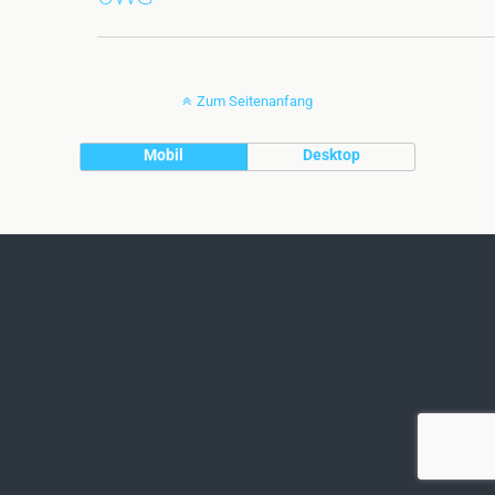
Zum Seitenanfang
Mobil
Desktop