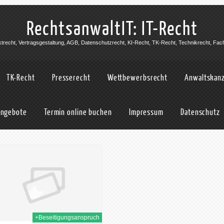
RechtsanwaltIT: IT-Recht
jektrecht, Vertragsgestaltung, AGB, Datenschutzrecht, KI-Recht, TK-Recht, Technikrecht, Fac
TK-Recht
Presserecht
Wettbewerbsrecht
Anwaltskanz
angebote
Termin online buchen
Impressum
Datenschutz
+Beseitigungsanspruch