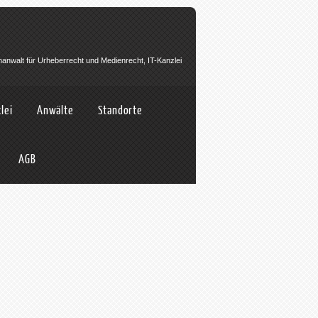
hanwalt für Urheberrecht und Medienrecht, IT-Kanzlei
lei
Anwälte
Standorte
AGB