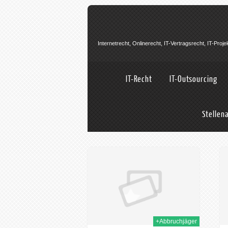
Internetrecht, Onlinerecht, IT-Vertragsrecht, IT-Pro
IT-Recht
IT-Outsourcing
Stellen
05th Sep. 2023
23rd Okt. 2020
+Abbruchjäger