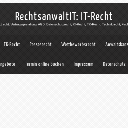
RechtsanwaltIT: IT-Recht
jektrecht, Vertragsgestaltung, AGB, Datenschutzrecht, KI-Recht, TK-Recht, Technikrecht, Fac
TK-Recht
Presserecht
Wettbewerbsrecht
Anwaltskanz
angebote
Termin online buchen
Impressum
Datenschutz