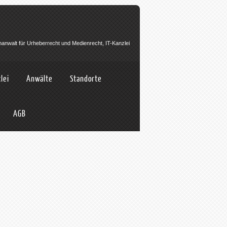
hanwalt für Urheberrecht und Medienrecht, IT-Kanzlei
lei
Anwälte
Standorte
AGB