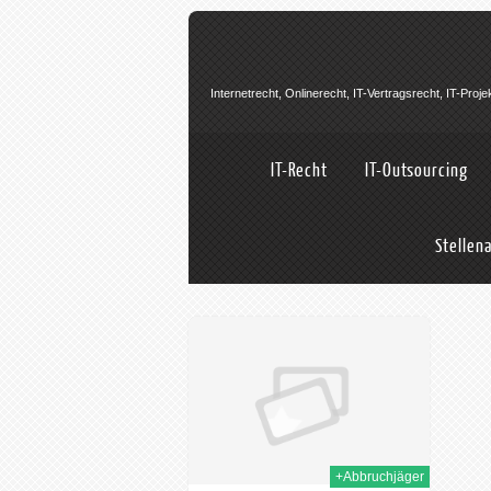
Internetrecht, Onlinerecht, IT-Vertragsrecht, IT-Pro
IT-Recht
IT-Outsourcing
Stellen
05th Sep. 2023
+Abbruchjäger