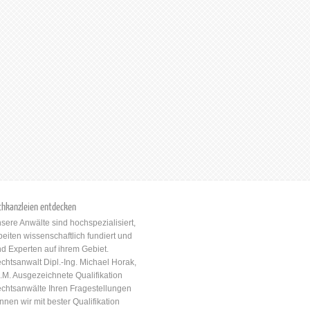
chkanzleien entdecken
sere Anwälte sind hochspezialisiert,
beiten wissenschaftlich fundiert und
nd Experten auf ihrem Gebiet.
chtsanwalt Dipl.-Ing. Michael Horak,
.M. Ausgezeichnete Qualifikation
chtsanwälte Ihren Fragestellungen
nnen wir mit bester Qualifikation