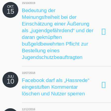
15/10/2019
OKT.
15
Bedeutung der
Meinungsfreiheit bei der
Einschätzung einer Äußerung
als „jugendgefährdend“ und der
daran geknüpften
bußgeldbewehrten Pflicht zur
Bestellung eines
Jugendschutzbeauftragten
10/07/2018
JULI
10
Facebook darf als „Hassrede“
eingestuften Kommentar
löschen und Nutzer sperren
12/12/2016