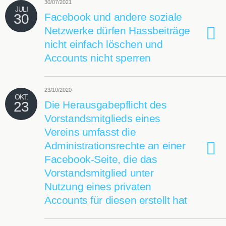
30/07/2021
JULI
30
Facebook und andere soziale
Netzwerke dürfen Hassbeiträge
nicht einfach löschen und
Accounts nicht sperren
23/10/2020
OKT.
23
Die Herausgabepflicht des
Vorstandsmitglieds eines
Vereins umfasst die
Administrationsrechte an einer
Facebook-Seite, die das
Vorstandsmitglied unter
Nutzung eines privaten
Accounts für diesen erstellt hat