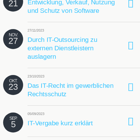
21
Entwicklung, Verkauf, Nutzung
und Schutz von Software
27/11/2023
NOV.
27
Durch IT-Outsourcing zu
externen Dienstleistern
auslagern
23/10/2023
OKT.
23
Das IT-Recht im gewerblichen
Rechtsschutz
05/09/2023
SEP.
5
IT-Vergabe kurz erklärt