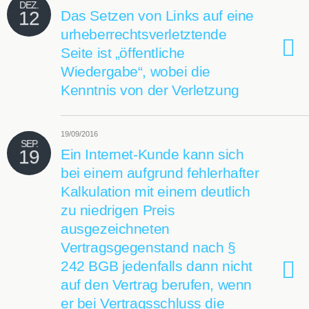
DEZ.
12
Das Setzen von Links auf eine
urheberrechtsverletztende
Seite ist „öffentliche
Wiedergabe“, wobei die
Kenntnis von der Verletzung
19/09/2016
SEP.
19
Ein Internet-Kunde kann sich
bei einem aufgrund fehlerhafter
Kalkulation mit einem deutlich
zu niedrigen Preis
ausgezeichneten
Vertragsgegenstand nach §
242 BGB jedenfalls dann nicht
auf den Vertrag berufen, wenn
er bei Vertragsschluss die