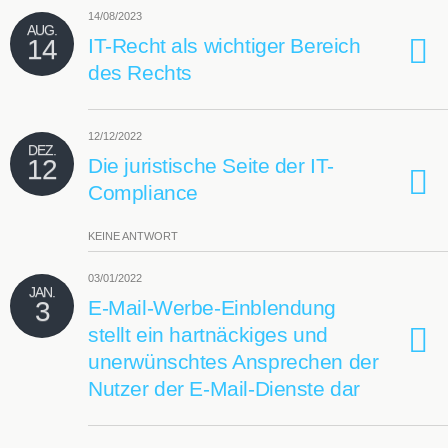
14/08/2023
AUG.
14
IT-Recht als wichtiger Bereich
des Rechts
12/12/2022
DEZ.
12
Die juristische Seite der IT-
Compliance
KEINE ANTWORT
03/01/2022
JAN.
3
E-Mail-Werbe-Einblendung
stellt ein hartnäckiges und
unerwünschtes Ansprechen der
Nutzer der E-Mail-Dienste dar