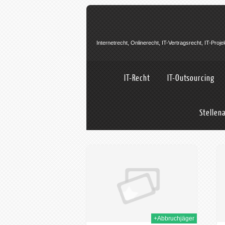
Internetrecht, Onlinerecht, IT-Vertragsrecht, IT-Pro
IT-Recht
IT-Outsourcing
Stellen
07th Mai 2024
20th Feb. 2024
+Abbruchjäger