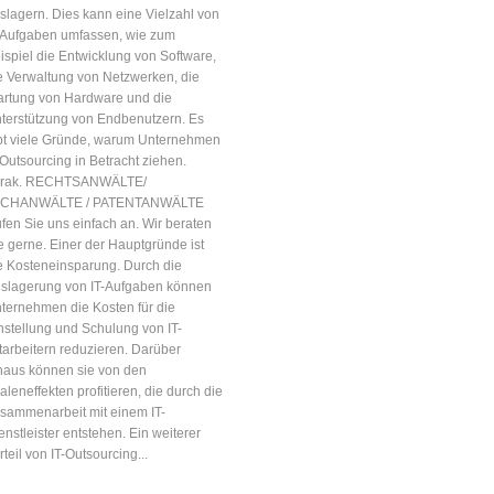
slagern. Dies kann eine Vielzahl von
-Aufgaben umfassen, wie zum
ispiel die Entwicklung von Software,
e Verwaltung von Netzwerken, die
rtung von Hardware und die
terstützung von Endbenutzern. Es
bt viele Gründe, warum Unternehmen
-Outsourcing in Betracht ziehen.
rak. RECHTSANWÄLTE/
ACHANWÄLTE / PATENTANWÄLTE
fen Sie uns einfach an. Wir beraten
e gerne. Einer der Hauptgründe ist
e Kosteneinsparung. Durch die
slagerung von IT-Aufgaben können
ternehmen die Kosten für die
nstellung und Schulung von IT-
tarbeitern reduzieren. Darüber
naus können sie von den
aleneffekten profitieren, die durch die
sammenarbeit mit einem IT-
enstleister entstehen. Ein weiterer
rteil von IT-Outsourcing...