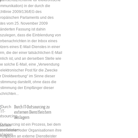
sorgfältige Planung und
finanzielle Verluste zu
mmunikation) in der durch die
Vorbereitung. Zunächst
vermeiden. Einzelpersonen
chtlinie 2009/136/EG des
müssen die Anforderungen
müssen sich auch bewusst
ropäischen Parlaments und des
des Unternehmens oder der
sein, wie sie ihre persönlichen
tes vom 25. November 2009
öffentlichen Einrichtung klar
Daten schützen und welche
änderten Fassung ist dahin
definiert werden. Dies umfasst
Rechte sie haben, wenn ihre
szulegen, dass die Einblendung von
die Identifizierung der
Daten von Unternehmen oder
rbenachrichten in der Inbox eines
benötigten IT-Lösungen, die
Regierungsbehörden
tzers eines E‑Mail-Dienstes in einer
Funktionalität, die Leistung
gesammelt und genutzt
rm, die der einer tatsächlichen E‑Mail
und...
werden. Ein wichtiger Aspekt
nlich ist, und an derselben Stelle wie
des IT-Rechts ist der
ne solche E‑Mail, eine „Verwendung
Datenschutz....
elektronischer Post für die Zwecke
r Direktwerbung“ im Sinne dieser
stimmung darstellt, ohne dass die
stimmung der Empfänger dieser
chrichten...
Durch IT-Outsourcing zu
externen Dienstleistern
auslagern
-Outsourcing ist ein Prozess, bei dem
ternehmen oder Organisationen ihre
-Aufgaben an externe Dienstleister