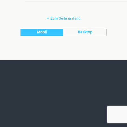
Zum Seitenanfang
Mobil
Desktop