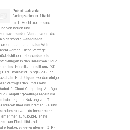
Zukunftweisende
Vertragsarten im IT-Recht
Im IT-Recht gibt es eine
ihe von neuen und
kunftsweisenden Vertragsarten, die
n sich ständig wandelnden
forderungen der digitalen Welt
recht werden. Diese Verträge
rücksichtigen insbesondere die
twicklungen in den Bereichen Cloud
mputing, Künstliche Intelligenz (KI),
g Data, Internet of Things (IoT) und
ockchain. Nachfolgend werden einige
eser Vertragsarten umfassend
läutert: 1. Cloud Computing-Verträge
oud Computing-Verträge regeln die
reitstellung und Nutzung von IT-
ssourcen über das Internet. Sie sind
sonders relevant, da immer mehr
ternehmen auf Cloud-Dienste
tzen, um Flexibilität und
alierbarkeit zu gewährleisten. 2. KI-