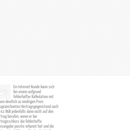
Ein Internet-Kunde kann sich
bei einem aufgrund
fehlerhafter Kalkulation mit
nem deutlich zu niedrigen Preis
sgezeichneten Vertragsgegenstand nach
242 BGB jedenfalls dann nicht auf den
rtrag berufen, wenn er bei
rtragsschluss die fehlerhafte
eisangabe positiv erkannt hat und die