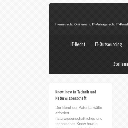
Internetrecht, Onlinerecht, IT-Vertragsrecht, IT-Pro
IT-Recht
IT-Outsourcing
Stellen
+Allgemein
13th März 2023
Know-how in Technik und
Naturwissenschaft
Der Beruf der Patentanwälte
erfordert
naturwissenschaftliches und
technisches Know-how in