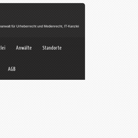
hanwalt für Urheberrecht und Medienrecht, IT-Kanzlei
lei
Anwälte
Standorte
AGB