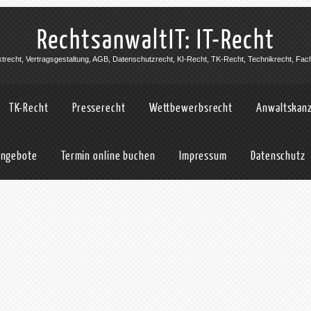
RechtsanwaltIT: IT-Recht
jektrecht, Vertragsgestaltung, AGB, Datenschutzrecht, KI-Recht, TK-Recht, Technikrecht, Fac
TK-Recht
Presserecht
Wettbewerbsrecht
Anwaltskanz
angebote
Termin online buchen
Impressum
Datenschutz