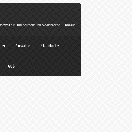
hanwalt für Urheberrecht und Medienrecht, IT-Kanzlei
lei
Anwälte
Standorte
AGB