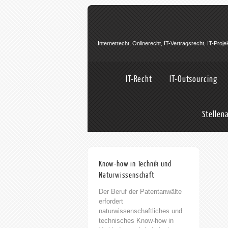
Internetrecht, Onlinerecht, IT-Vertragsrecht, IT-Pro
IT-Recht
IT-Outsourcing
Stellen
+Allgemein
13th März 2023
Know-how in Technik und
Naturwissenschaft
Der Beruf der Patentanwälte
erfordert
naturwissenschaftliches und
technisches Know-how in