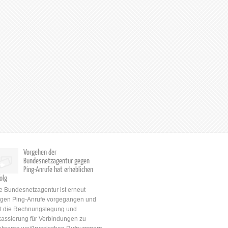
Vorgehen der
Bundesnetzagentur gegen
Ping-Anrufe hat erheblichen
olg
e Bundesnetzagentur ist erneut
gen Ping-Anrufe vorgegangen und
t die Rechnungslegung und
kassierung für Verbindungen zu