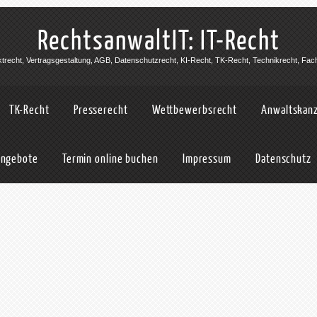
RechtsanwaltIT: IT-Recht
jektrecht, Vertragsgestaltung, AGB, Datenschutzrecht, KI-Recht, TK-Recht, Technikrecht, Fac
TK-Recht
Presserecht
Wettbewerbsrecht
Anwaltskanz
angebote
Termin online buchen
Impressum
Datenschutz