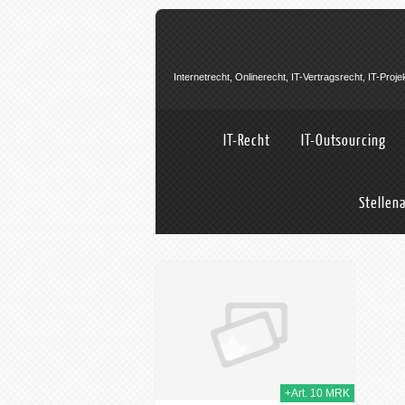
Internetrecht, Onlinerecht, IT-Vertragsrecht, IT-Pro
IT-Recht
IT-Outsourcing
Stellen
14th Okt. 2013
+Art. 10 MRK