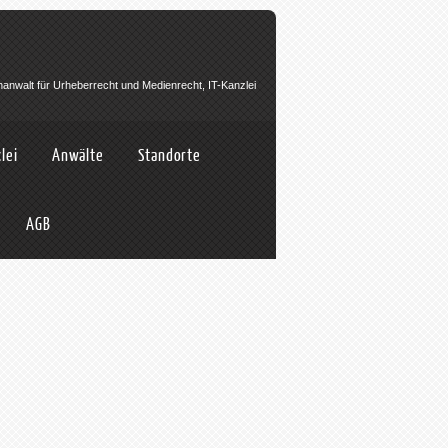
hanwalt für Urheberrecht und Medienrecht, IT-Kanzlei
lei
Anwälte
Standorte
AGB