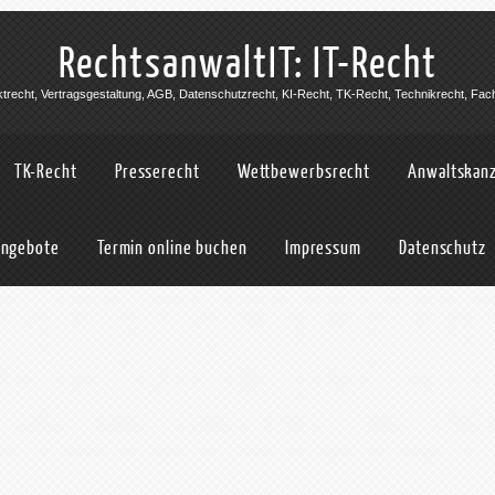
RechtsanwaltIT: IT-Recht
jektrecht, Vertragsgestaltung, AGB, Datenschutzrecht, KI-Recht, TK-Recht, Technikrecht, Fac
TK-Recht
Presserecht
Wettbewerbsrecht
Anwaltskanz
angebote
Termin online buchen
Impressum
Datenschutz