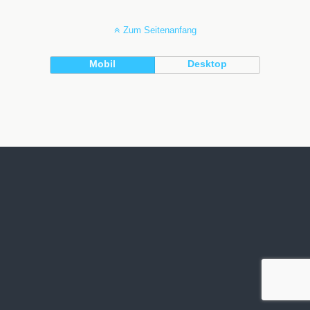
Zum Seitenanfang
Mobil
Desktop