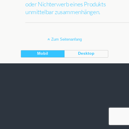
oder Nichterwerb eines Produkts
unmittelbar zusammenhängen.
Zum Seitenanfang
Mobil
Desktop