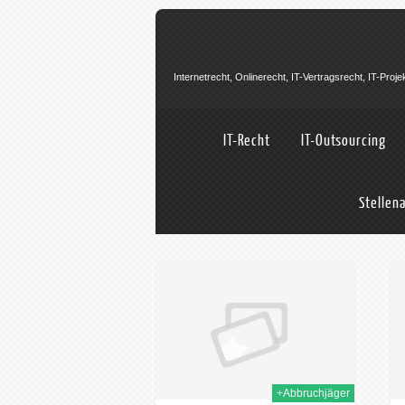
Internetrecht, Onlinerecht, IT-Vertragsrecht, IT-Pro
IT-Recht
IT-Outsourcing
Stellen
05th Sep. 2023
19th Sep. 2016
+Abbruchjäger