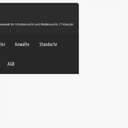
hanwalt für Urheberrecht und Medienrecht, IT-Kanzlei
lei
Anwälte
Standorte
AGB