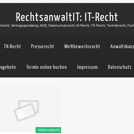
RechtsanwaltIT: IT-Recht
jektrecht, Vertragsgestaltung, AGB, Datenschutzrecht, KI-Recht, TK-Recht, Technikrecht, Fac
TK-Recht
Presserecht
Wettbewerbsrecht
Anwaltskanz
angebote
Termin online buchen
Impressum
Datenschutz
+Internetrecht