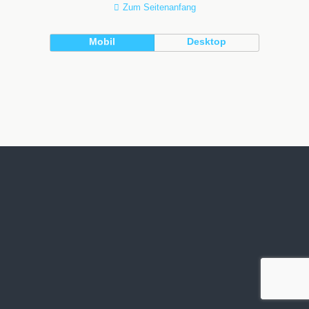
Zum Seitenanfang
Mobil
Desktop