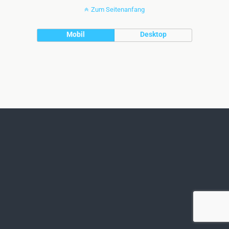
Zum Seitenanfang
Mobil
Desktop