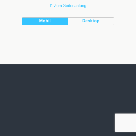
Zum Seitenanfang
Mobil
Desktop