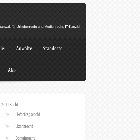
hanwalt für Urheberrecht und Medienrecht, IT-Kanzlei
lei
Anwälte
Standorte
AGB
IT-Recht
IT-Vertragsrecht
Lizenzrecht
Domainrecht