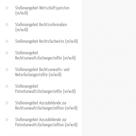
Stellenangebot Wirtschaftsjuristen
(m/w/d)
Stellenangebot Rechtsreferendare
(m/w/d)
Stellenangebot Rechtsfachwirte (m/w/d)
Stellenangebot
Rechtsanwaltsfachangestellte (m/w/d)
Stellenangebot Rechtsanwalts- und
Notarfachangestellte (m/w/d)
Stellenangebot
Patentanwaltsfachangestellte (m/w/d)
Stellenangebot Auszubildende zur
Rechtsanwaltsfachangestellten (m/w/d)
Stellenangebot Auszubildende zur
Patentanwaltsfachangestellten (m/w/d)