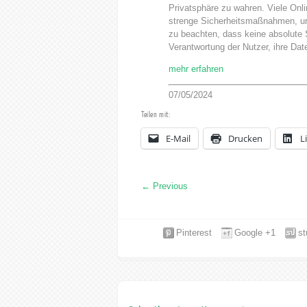
Privatsphäre zu wahren. Viele Onl
strenge Sicherheitsmaßnahmen, um
zu beachten, dass keine absolute S
Verantwortung der Nutzer, ihre Da
mehr erfahren
07/05/2024
Teilen mit:
E-Mail
Drucken
L
←
Previous
Pinterest
Google +1
s