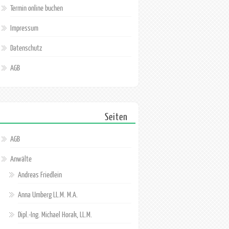
Termin online buchen
Impressum
Datenschutz
AGB
Seiten
AGB
Anwälte
Andreas Friedlein
Anna Umberg LL.M. M.A.
Dipl.-Ing. Michael Horak, LL.M.