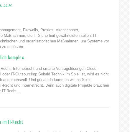
k, LL.M.
emanagement, Firewalls, Proxies, Virenscanner,
 Maßnahmen, die IT-Sicherheit gewährleisten sollen. IT-
 technischen und organisatorischen Maßnahmen, um Systeme vor
n zu schützen.
tlich komplex
T-Recht, Internetrecht und smarte Vertragslösungen Cloud-
 oder IT-Outsourcing: Sobald Technik im Spiel ist, wird es nicht
ich anspruchsvoll. Und genau da kommen wir ins Spiel:
IT-Recht und Internetrecht. Denn auch digitale Projekte brauchen
t IT-Recht…
 im IT-Recht