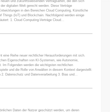
n neuen und zukunftsweisenden Vertragsarten, die den sich
der digitalen Welt gerecht werden. Diese Verträge
Entwicklungen in den Bereichen Cloud Computing, Künstliche
t of Things (IoT) und Blockchain. Nachfolgend werden einige
läutert: 1. Cloud Computing-Verträge Cloud…
ht eine Reihe neuer rechtlicher Herausforderungen mit sich.
ischen Eigenschaften von KI-Systemen, wie Autonomie,
. Im Folgenden werden die wichtigsten rechtlichen
piele und die Rolle von Anwälten in diesem Kontext dargestellt:
n 2. Datenschutz und Datenverarbeitung 3. Bias und…
sönlichen Daten der Nutzer geschützt werden, um deren