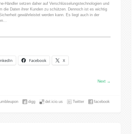
ine-Händler setzen daher auf Verschlüsselungstechnologien und
 die Daten ihrer Kunden zu schützen. Dennoch ist es wichtig
icherheit gewährleistet werden kann. Es liegt auch in der
ten…
inkedIn
Facebook
X
Next
→
tumbleupon
digg
del.icio.us
Twitter
facebook