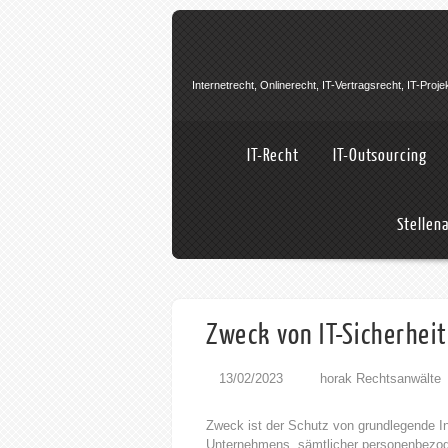
Internetrecht, Onlinerecht, IT-Vertragsrecht, IT-Pro
IT-Recht
IT-Outsourcing
Stellen
Zweck von IT-Sicherheit
13/02/2023
horak Rechtsanwälte
Zweck ist der Schutz von grundlegende 
Unternehmens, sämtlicher personenbezo