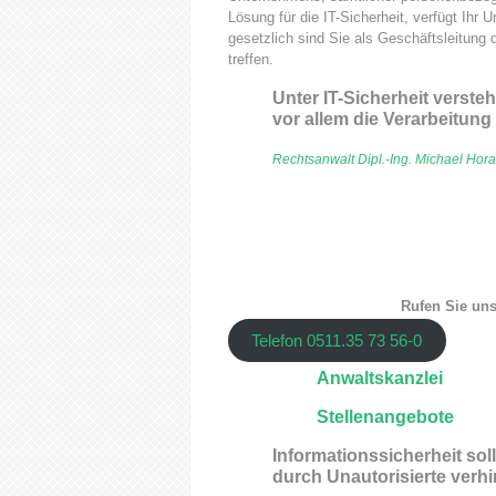
Lösung für die IT-Sicherheit, verfügt Ih
gesetzlich sind Sie als Geschäftsleitung
treffen.
Unter IT-Sicherheit verst
vor allem die Verarbeitung 
Rechtsanwalt Dipl.-Ing. Michael Hora
Rufen Sie uns
Telefon 0511.35 73 56-0
Anwaltskanzlei
Stellenangebote
Informationssicherheit so
durch Unautorisierte verhi