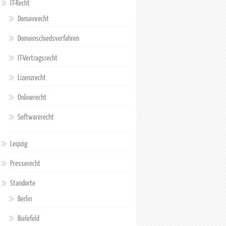
IT-Recht
Domainrecht
Domainschiedsverfahren
IT-Vertragsrecht
Lizenzrecht
Onlinerecht
Softwarerecht
Leipzig
Presserecht
Standorte
Berlin
Bielefeld