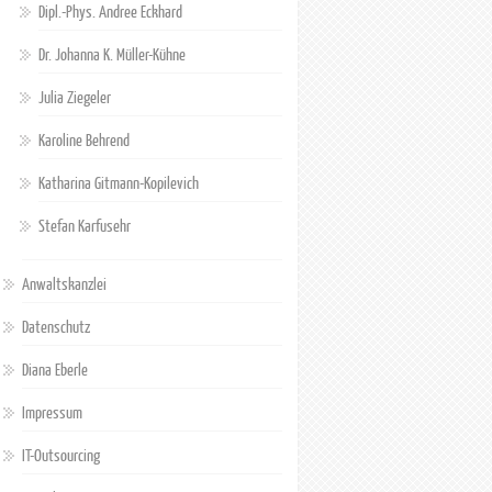
Dipl.-Phys. Andree Eckhard
Dr. Johanna K. Müller-Kühne
Julia Ziegeler
Karoline Behrend
Katharina Gitmann-Kopilevich
Stefan Karfusehr
Anwaltskanzlei
Datenschutz
Diana Eberle
Impressum
IT-Outsourcing