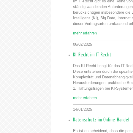
Im IT-Recht gibt es eine Reihe vo
ständig wandelnden Anforderungen 
berücksichtigen insbesondere die 
Intelligenz (KI), Big Data, Interne
dieser Vertragsarten umfassend er
mehr erfahren
06/02/2025
KI-Recht im IT-Recht
Das KI-Recht bringt für das IT-Rec
Diese entstehen durch die spezif
Komplexität und Datenabhängigkeit
Herausforderungen, praktische Beis
1. Haftungsfragen bei KI-Systeme
mehr erfahren
14/01/2025
Datenschutz im Online-Handel
Es ist entscheidend, dass die per