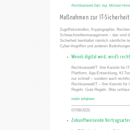
Rechtsanwalt Dipl.-Ing. Michael Hora
Maßnahmen zur IT-Sicherheit
Zugriffskontrollen, Kryptographie, Recht
Schwachstellenmanagement – das sind die
Sicherheit beinhaltet nämlich sämtliche
Cyber-Angriffen und anderen Bedrohunge
Wenn’s digital wird, wird’s rech
RechtsanwaltIT: Ihre Kanzlei für I
Plattform, App-Entwicklung, KI-Tool
nur schnell – sondern auch rechtl
RechtsanwaltIT – Ihre Kanzlei für 
Regeln. Gute Regeln. Was umfass
mehr erfahren
07/08/2025
Zukunftweisende Vertragsarten