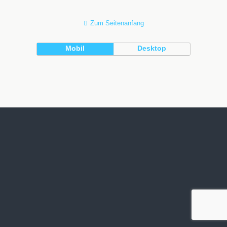
Zum Seitenanfang
Mobil
Desktop