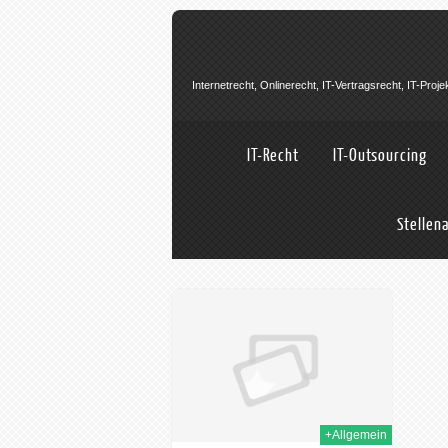
Internetrecht, Onlinerecht, IT-Vertragsrecht, IT-Pro
IT-Recht
IT-Outsourcing
Stellen
12th Dez. 2022
+Allgemein