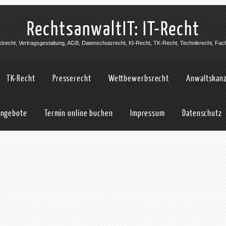
RechtsanwaltIT: IT-Recht
jektrecht, Vertragsgestaltung, AGB, Datenschutzrecht, KI-Recht, TK-Recht, Technikrecht, Fac
TK-Recht
Presserecht
Wettbewerbsrecht
Anwaltskanz
angebote
Termin online buchen
Impressum
Datenschutz