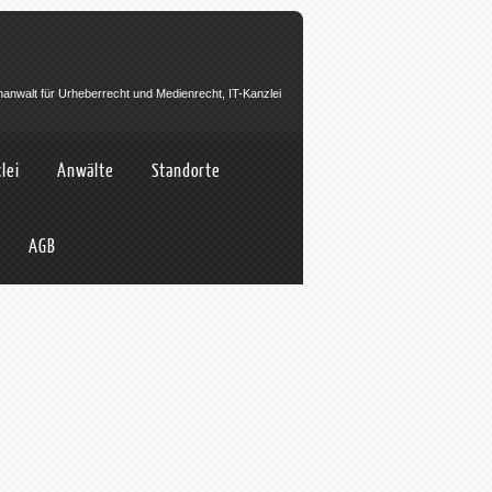
hanwalt für Urheberrecht und Medienrecht, IT-Kanzlei
lei
Anwälte
Standorte
AGB