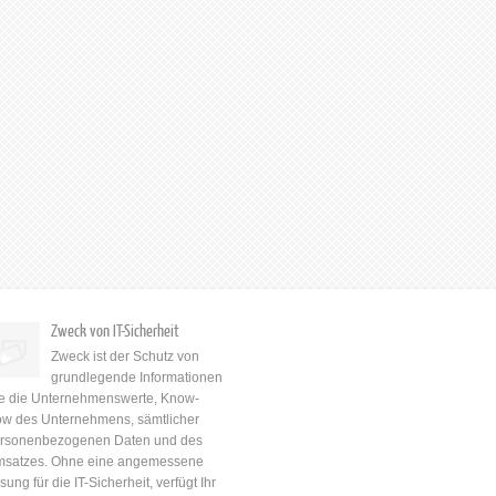
Zweck von IT-Sicherheit
Zweck ist der Schutz von
grundlegende Informationen
e die Unternehmenswerte, Know-
w des Unternehmens, sämtlicher
rsonenbezogenen Daten und des
satzes. Ohne eine angemessene
sung für die IT-Sicherheit, verfügt Ihr