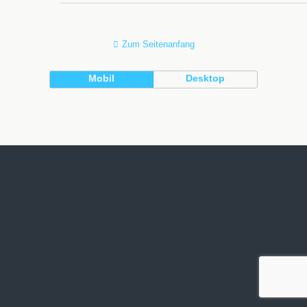
Zum Seitenanfang
Mobil
Desktop